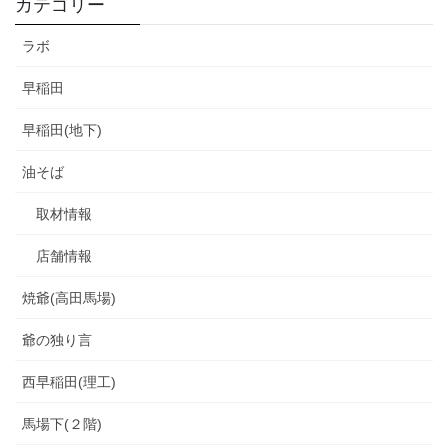
カテゴリー
ラボ
早稲田
早稲田(地下)
油そば
取材情報
店舗情報
焼爺(高田馬場)
爺の独り言
西早稲田(理工)
馬場下(２階)