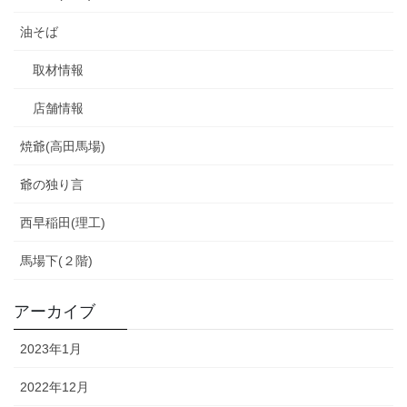
油そば
取材情報
店舗情報
焼爺(高田馬場)
爺の独り言
西早稲田(理工)
馬場下(２階)
アーカイブ
2023年1月
2022年12月