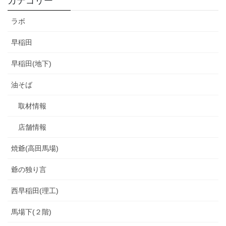
カテゴリー
ラボ
早稲田
早稲田(地下)
油そば
取材情報
店舗情報
焼爺(高田馬場)
爺の独り言
西早稲田(理工)
馬場下(２階)